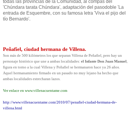
todas las provincias de la Comunidad, al compás del
'Chúndara tarata Chúndara', adaptación del pasodoble 'La
entrada de Esquembre, con su famosa letra 'Viva el pijo del
tío Bernardo'.
Peñafiel, ciudad hermana de Villena.
Son más de 500 kilómetros los que separan Villena de Peñafiel, pero hay un
personaje histórico que une a ambas localidades:
el Infante Don Juan Manuel
,
figura en torno a la cual Villena y Peñafiel se hermanaron hace ya 26 años.
Aquel hermanamiento firmado en un pasado no muy lejano ha hecho que
ambas localidades estrecharan lazos.
Ver enlace en www.villenacuentame.com
http://www.villenacuentame.com/2010/07/penafiel-ciudad-hermana-de-
villena.html