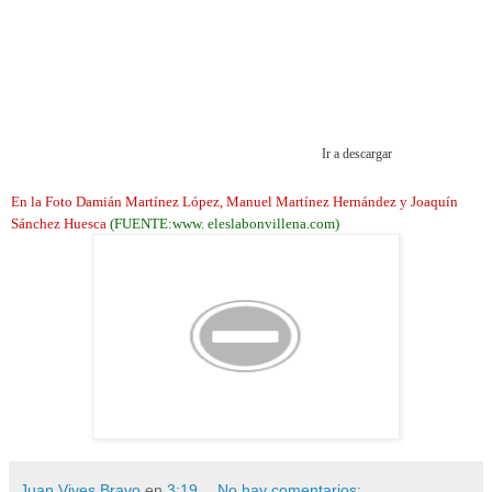
Ir a descargar
En la Foto Damián Martínez López, Manuel Martínez Hernández y Joaquín
Sánchez Huesca
(FUENTE:www. eleslabonvillena.com)
Juan Vives Bravo
en
3:19
No hay comentarios: