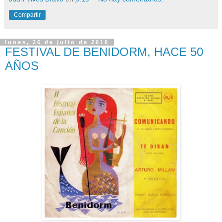
Compartir
lunes, 26 de julio de 2010
FESTIVAL DE BENIDORM, HACE 50
AÑOS