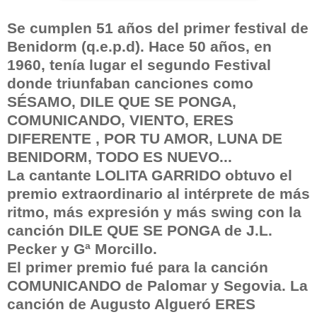
Se cumplen 51 años del primer festival de
Benidorm (q.e.p.d). Hace 50 años, en
1960, tenía lugar el segundo Festival
donde triunfaban canciones como
SÉSAMO, DILE QUE SE PONGA,
COMUNICANDO, VIENTO, ERES
DIFERENTE , POR TU AMOR, LUNA DE
BENIDORM, TODO ES NUEVO...
La cantante LOLITA GARRIDO obtuvo el
premio extraordinario al intérprete de más
ritmo, más expresión y más swing con la
canción DILE QUE SE PONGA de J.L.
Pecker y Gª Morcillo.
El primer premio fué para la canción
COMUNICANDO de Palomar y Segovia. La
canción de Augusto Algueró ERES